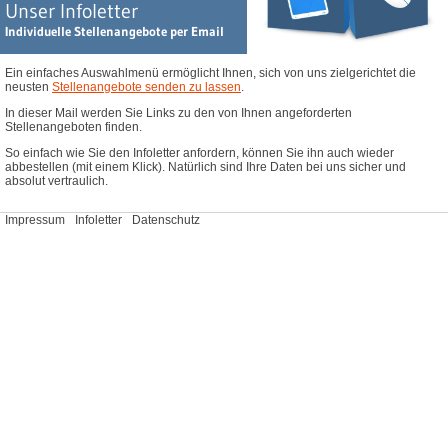
Unser Infoletter
Sales Coatings & Adhesives Additive - Schweiz (m/w/d), Schweiz - Home Office
Individuelle Stellenangebote per Email
Ihre Wunsch Position ist nicht dabei? Finden Sie hier weitere
Stellenangebote
.
Ein einfaches Auswahlmenü ermöglicht Ihnen, sich von uns zielgerichtet die
neusten
Stellenangebote senden zu lassen
.
In dieser Mail werden Sie Links zu den von Ihnen angeforderten
Stellenangeboten finden.
So einfach wie Sie den Infoletter anfordern, können Sie ihn auch wieder
abbestellen (mit einem Klick). Natürlich sind Ihre Daten bei uns sicher und
absolut vertraulich.
Impressum
Infoletter
Datenschutz