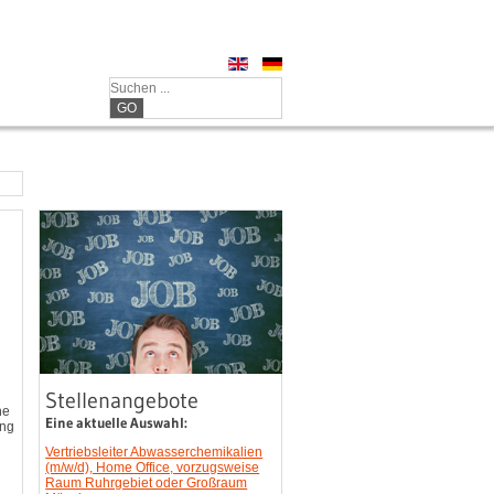
GO
Stellenangebote
ne
Eine aktuelle Auswahl:
ing
Vertriebsleiter Abwasserchemikalien
(m/w/d), Home Office, vorzugsweise
Raum Ruhrgebiet oder Großraum