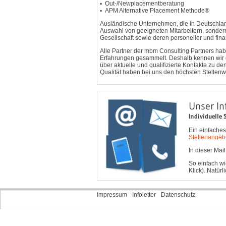
Out-/Newplacementberatung
APM Alternative Placement Methode®
Ausländische Unternehmen, die in Deutschland 
Auswahl von geeigneten Mitarbeitern, sondern
Gesellschaft sowie deren personeller und finan
Alle Partner der mbm Consulting Partners ha
Erfahrungen gesammelt. Deshalb kennen wir d
über aktuelle und qualifizierte Kontakte zu 
Qualität haben bei uns den höchsten Stellenw
Unser In
Individuelle
Ein einfaches
Stellenangeb
In dieser Mai
So einfach wi
Klick). Natürl
Impressum
Infoletter
Datenschutz